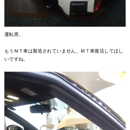
運転席。
もうＭＴ車は製造されていません。ＭＴ車復活してほし
いですね。