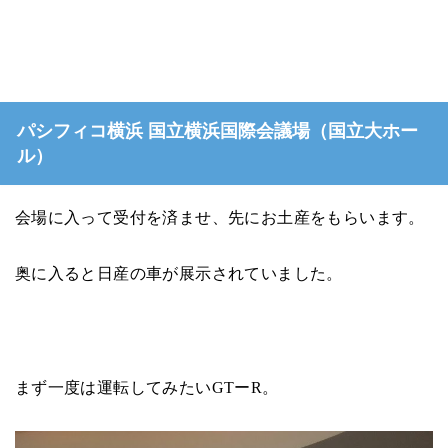
パシフィコ横浜 国立横浜国際会議場（国立大ホー
ル）
会場に入って受付を済ませ、先にお土産をもらいます。
奥に入ると日産の車が展示されていました。
まず一度は運転してみたいGTーR。