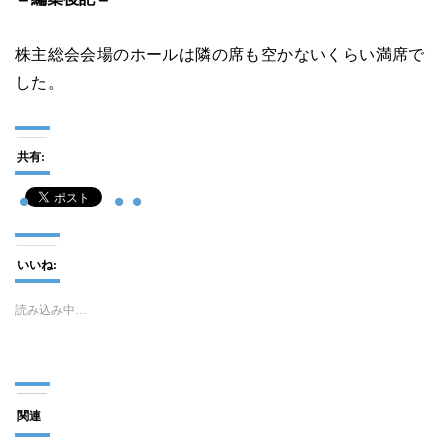
株主総会会場のホールは隣の席も空かないくらい満席で
した。
共有:
いいね:
読み込み中…
関連