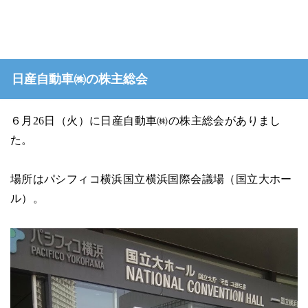
日産自動車㈱の株主総会
６月26日（火）に日産自動車㈱の株主総会がありまし
た。
場所はパシフィコ横浜国立横浜国際会議場（国立大ホー
ル）。