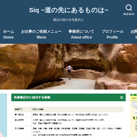
Siq ~道の先にあるものは~
SEARCH
横浜の税の水先案内人
ホーム
お仕事のご依頼メニュー
事務所について
プロフィール
お
Home
Menu
About office
Profile