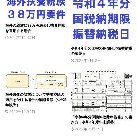
海外の親族に38万円送金し扶養控除
を適用する場合
2022年11月9日
令和4年分の国税の納期限と振替納税
の振替日
2022年11月3日
海外居住の親族について扶養控除の
適用を受ける場合の確認書類（令和5
年以降）
2022年11月9日
「令和4年分保険料控除申告書」の書
き方（令和4年度年末調整）
2022年10月15日