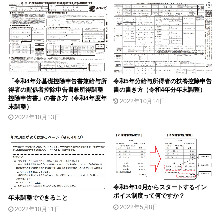
「令和4年分基礎控除申告書兼給与所
令和5年分給与所得者の扶養控除申告
得者の配偶者控除申告書兼所得調整
書の書き方（令和4年分年末調整）
控除申告書」の書き方（令和4年度年
2022年10月14日
末調整）
2022年10月13日
令和5年10月からスタートするイン
ボイス制度って何ですか？
年末調整でできること
2022年5月8日
2022年10月11日