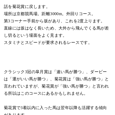
話を菊花賞に戻します。
場所は京都競馬場。距離3000m。外回りコース。
第3コーナー手前から坂があり、これを2度上ります。
直線には坂はなく長いため、大外から飛んでくる馬が差
し切るという場面をよく見ます。
スタミナとスピードが要求されるレースです。
クラシック3冠の皐月賞は「速い馬が勝つ」、ダービー
は「運がいい馬が勝つ」、菊花賞は「強い馬が勝つ」と
言われていますが、菊花賞が「強い馬が勝つ」と言われ
る所以はこのコースにあるかもしれません。
菊花賞で3着以内に入った馬は翌年以降も活躍する傾向
があります。