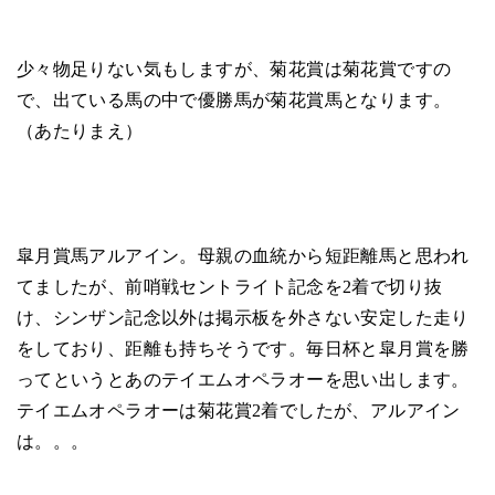
少々物足りない気もしますが、菊花賞は菊花賞ですの
で、出ている馬の中で優勝馬が菊花賞馬となります。
（あたりまえ）
皐月賞馬アルアイン。母親の血統から短距離馬と思われ
てましたが、前哨戦セントライト記念を2着で切り抜
け、シンザン記念以外は掲示板を外さない安定した走り
をしており、距離も持ちそうです。毎日杯と皐月賞を勝
ってというとあのテイエムオペラオーを思い出します。
テイエムオペラオーは菊花賞2着でしたが、アルアイン
は。。。