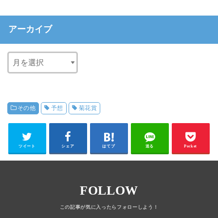
アーカイブ
その他
予想
菊花賞
ツイート
シェア
はてブ
送る
Pocket
FOLLOW