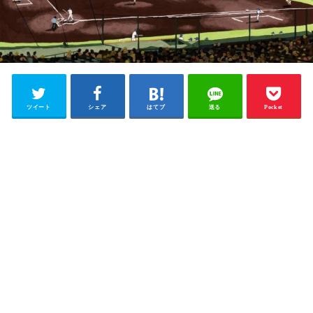
ツイート
シェア
はてブ
送る
Pocket