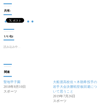
共有:
いいね:
読み込み中…
関連
聖地甲子園
大船渡高校佐々木朗希投手の
2018年8月10日
岩手大会決勝戦登板回避につ
スポーツ
いて思うこと
2019年7月26日
スポーツ