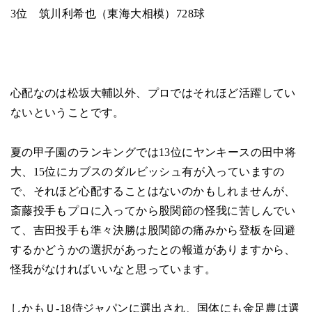
3位 筑川利希也（東海大相模）728球
心配なのは松坂大輔以外、プロではそれほど活躍してい
ないということです。
夏の甲子園のランキングでは13位にヤンキースの田中将
大、15位にカブスのダルビッシュ有が入っていますの
で、それほど心配することはないのかもしれませんが、
斎藤投手もプロに入ってから股関節の怪我に苦しんでい
て、吉田投手も準々決勝は股関節の痛みから登板を回避
するかどうかの選択があったとの報道がありますから、
怪我がなければいいなと思っています。
しかもＵ-18侍ジャパンに選出され、国体にも金足農は選