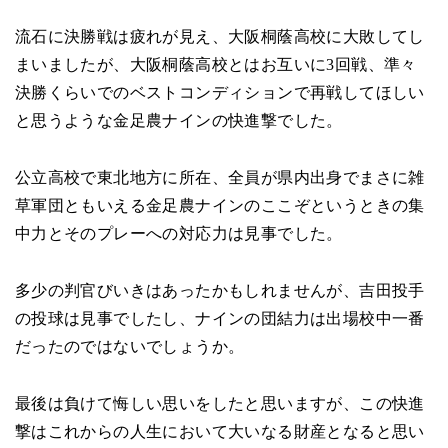
流石に決勝戦は疲れが見え、大阪桐蔭高校に大敗してし
まいましたが、大阪桐蔭高校とはお互いに3回戦、準々
決勝くらいでのベストコンディションで再戦してほしい
と思うような金足農ナインの快進撃でした。
公立高校で東北地方に所在、全員が県内出身でまさに雑
草軍団ともいえる金足農ナインのここぞというときの集
中力とそのプレーへの対応力は見事でした。
多少の判官びいきはあったかもしれませんが、吉田投手
の投球は見事でしたし、ナインの団結力は出場校中一番
だったのではないでしょうか。
最後は負けて悔しい思いをしたと思いますが、この快進
撃はこれからの人生において大いなる財産となると思い