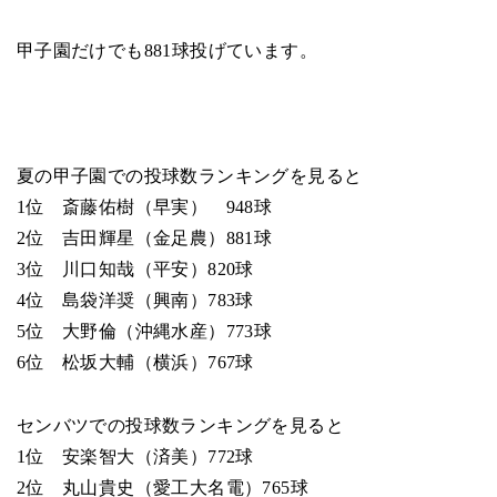
甲子園だけでも881球投げています。
夏の甲子園での投球数ランキングを見ると
1位 斎藤佑樹（早実） 948球
2位 吉田輝星（金足農）881球
3位 川口知哉（平安）820球
4位 島袋洋奨（興南）783球
5位 大野倫（沖縄水産）773球
6位 松坂大輔（横浜）767球
センバツでの投球数ランキングを見ると
1位 安楽智大（済美）772球
2位 丸山貴史（愛工大名電）765球