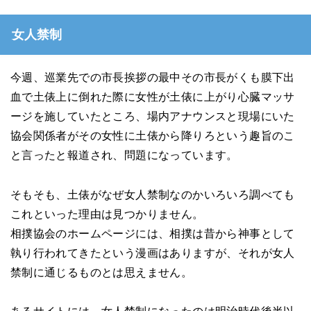
女人禁制
今週、巡業先での市長挨拶の最中その市長がくも膜下出
血で土俵上に倒れた際に女性が土俵に上がり心臓マッサ
ージを施していたところ、場内アナウンスと現場にいた
協会関係者がその女性に土俵から降りろという趣旨のこ
と言ったと報道され、問題になっています。
そもそも、土俵がなぜ女人禁制なのかいろいろ調べても
これといった理由は見つかりません。
相撲協会のホームページには、相撲は昔から神事として
執り行われてきたという漫画はありますが、それが女人
禁制に通じるものとは思えません。