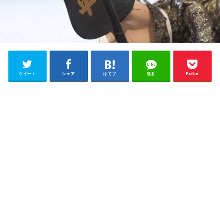
ツイート
シェア
はてブ
送る
Pocket