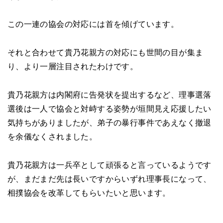
この一連の協会の対応には首を傾げています。
それと合わせて貴乃花親方の対応にも世間の目が集ま
り、より一層注目されたわけです。
貴乃花親方は内閣府に告発状を提出するなど、理事選落
選後は一人で協会と対峙する姿勢が垣間見え応援したい
気持ちがありましたが、弟子の暴行事件であえなく撤退
を余儀なくされました。
貴乃花親方は一兵卒として頑張ると言っているようです
が、まだまだ先は長いですからいずれ理事長になって、
相撲協会を改革してもらいたいと思います。