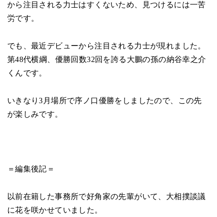
から注目される力士はすくないため、見つけるには一苦
労です。
でも、最近デビューから注目される力士が現れました。
第48代横綱、優勝回数32回を誇る大鵬の孫の納谷幸之介
くんです。
いきなり3月場所で序ノ口優勝をしましたので、この先
が楽しみです。
＝編集後記＝
以前在籍した事務所で好角家の先輩がいて、大相撲談議
に花を咲かせていました。