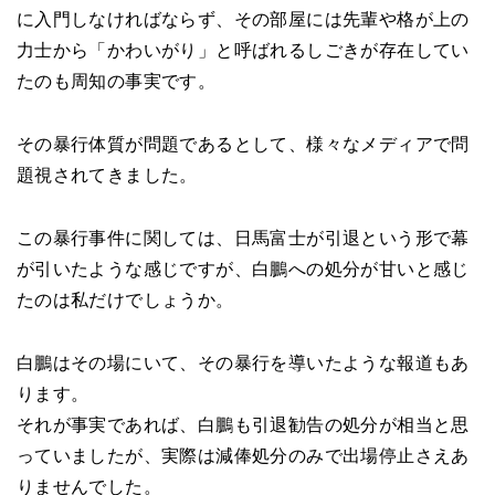
に入門しなければならず、その部屋には先輩や格が上の
力士から「かわいがり」と呼ばれるしごきが存在してい
たのも周知の事実です。
その暴行体質が問題であるとして、様々なメディアで問
題視されてきました。
この暴行事件に関しては、日馬富士が引退という形で幕
が引いたような感じですが、白鵬への処分が甘いと感じ
たのは私だけでしょうか。
白鵬はその場にいて、その暴行を導いたような報道もあ
ります。
それが事実であれば、白鵬も引退勧告の処分が相当と思
っていましたが、実際は減俸処分のみで出場停止さえあ
りませんでした。