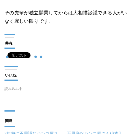
その先輩が独立開業してからは大相撲談議できる人がい
なく寂しい限りです。
共有:
いいね:
読み込み中…
関連
7年前に不思議なハンコ屋さ
不思議なハンコ屋さん山本印