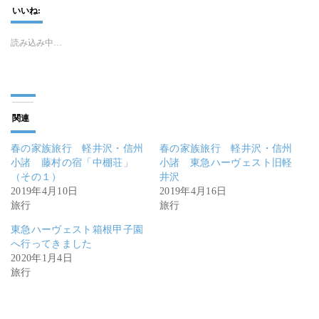
いいね:
読み込み中…
関連
春の家族旅行 軽井沢・信州
春の家族旅行 軽井沢・信州
小諸 藤村の宿「中棚荘」
小諸 東急ハーヴェスト旧軽
（その１）
井沢
2019年4月10日
2019年4月16日
旅行
旅行
東急ハーヴェスト箱根甲子園
へ行ってきました
2020年1月4日
旅行