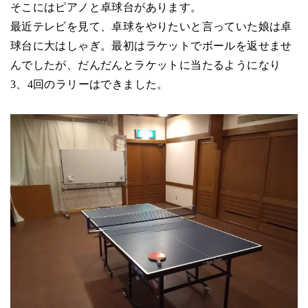
そこにはピアノと卓球台があります。
最近テレビを見て、卓球をやりたいと言っていた娘は卓
球台に大はしゃぎ。最初はラケットでボールを返せませ
んでしたが、だんだんとラケットに当たるようになり
3、4回のラリーはできました。