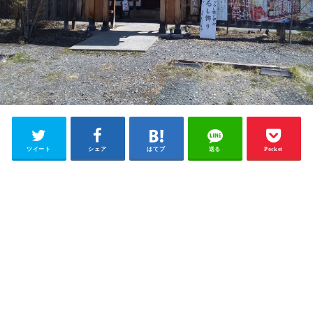
ツイート
シェア
はてブ
送る
Pocket