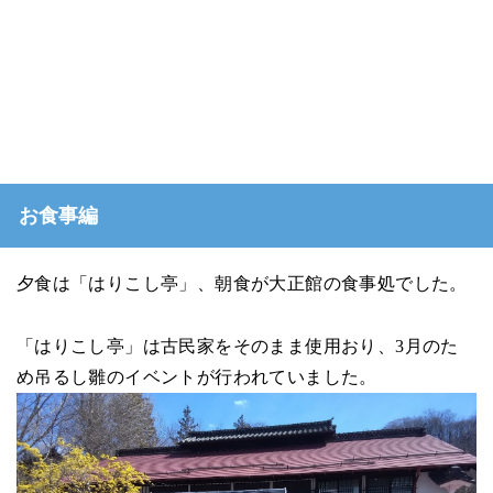
お食事編
夕食は「はりこし亭」、朝食が大正館の食事処でした。
「はりこし亭」は古民家をそのまま使用おり、3月のた
め吊るし雛のイベントが行われていました。