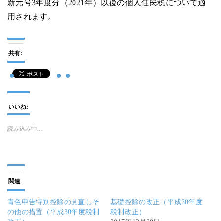
新元号3年度分（2021年）以後の個人住民税について適
用されます。
共有:
いいね:
読み込み中…
関連
青色申告特別控除の見直しそ
基礎控除の改正（平成30年度
の他の措置（平成30年度税制
税制改正）