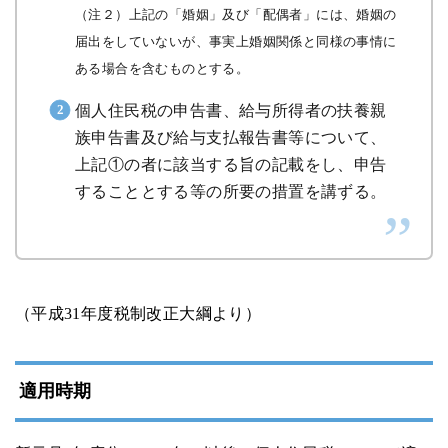
（注２）上記の「婚姻」及び「配偶者」には、婚姻の
届出をしていないが、事実上婚姻関係と同様の事情に
ある場合を含むものとする。
個人住民税の申告書、給与所得者の扶養親
族申告書及び給与支払報告書等について、
上記①の者に該当する旨の記載をし、申告
することとする等の所要の措置を講ずる。
（平成31年度税制改正大綱より）
適用時期