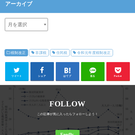
アーカイブ
税制改正
非課税
住民税
令和元年度税制改正
ツイート
シェア
はてブ
送る
Pocket
FOLLOW
Feedly