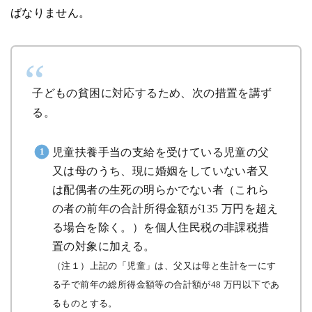
ばなりません。
子どもの貧困に対応するため、次の措置を講ず
る。
児童扶養手当の支給を受けている児童の父
又は母のうち、現に婚姻をしていない者又
は配偶者の生死の明らかでない者（これら
の者の前年の合計所得金額が135 万円を超え
る場合を除く。）を個人住民税の非課税措
置の対象に加える。
（注１）上記の「児童」は、父又は母と生計を一にす
る子で前年の総所得金額等の合計額が48 万円以下であ
るものとする。