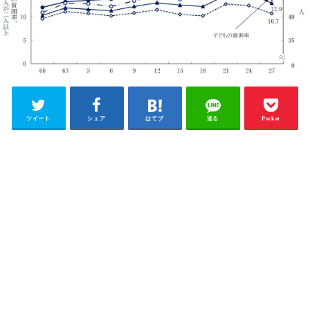
ツイート
シェア
はてブ
送る
Pocket