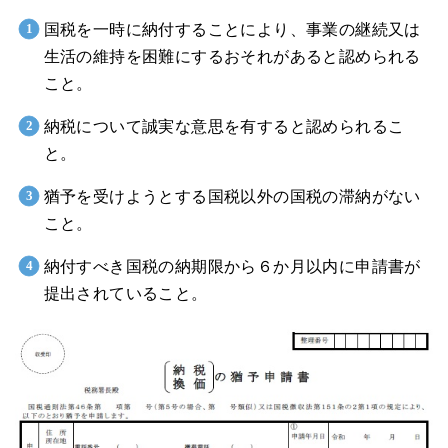
国税を一時に納付することにより、事業の継続又は
生活の維持を困難にするおそれがあると認められる
こと。
納税について誠実な意思を有すると認められるこ
と。
猶予を受けようとする国税以外の国税の滞納がない
こと。
納付すべき国税の納期限から６か月以内に申請書が
提出されていること。