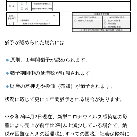
猶予が認められた場合には
原則、１年間猶予が認められます。
猶予期間中の延滞税が軽減されます。
財産の差押えや換価（売却）が猶予されます。
状況に応じて更に１年間猶予される場合があります。
※令和2年4月2日現在、新型コロナウイルス感染症の影
響により売上が前年比2割以上減少している場合で、納
税が困難なときの延滞税はすべての国税、社会保険料に