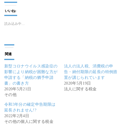
いいね:
読み込み中…
関連
新型コロナウイルス感染症の
法人の法人税、消費税の申
影響により納税が困難な方が
告・納付期限の延長の特例措
申請する「納税の猶予申請
置が講じられています
書」の書き方
2020年5月19日
2020年5月21日
法人に関する税金
その他
令和3年分の確定申告期限は
延長されません!?
2022年2月4日
その他の個人に関する税金