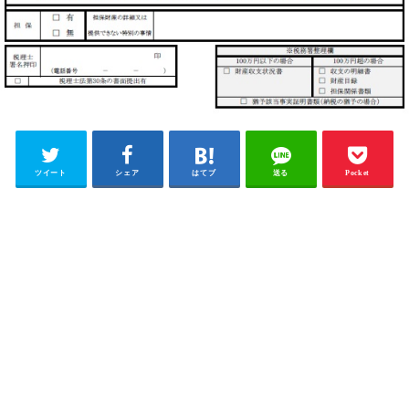
ツイート
シェア
はてブ
送る
Pocket