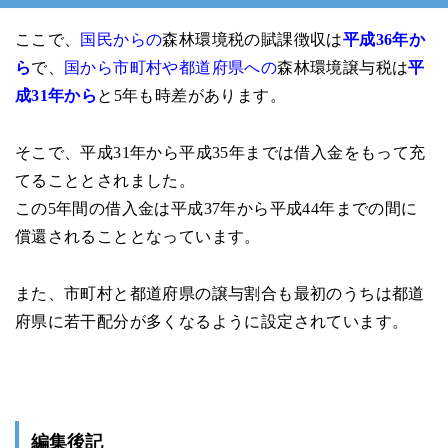
ここで、
国民からの
森林環境税の賦課徴収は
平成36年か
ら
で、
国から市町村や都道府県への
森林環境譲与税は
平
成31年から
と5年も時差があります。
そこで、平成31年から平成35年までは借入金をもって充
てることとされました。
この5年間の借入金は平成37年から平成44年までの間に
償還されることとなっています。
また、市町村と都道府県の譲与割合も最初のうちは都道
府県に若干配分が多くなるように設定されています。
編集後記