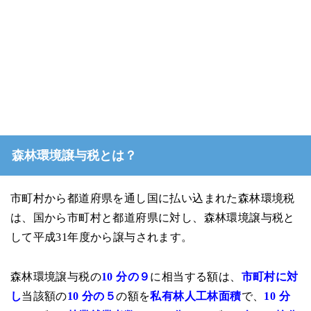
森林環境譲与税とは？
市町村から都道府県を通し国に払い込まれた森林環境税
は、国から市町村と都道府県に対し、森林環境譲与税と
して平成31年度から譲与されます。
森林環境譲与税の
10 分の９
に相当する額は、
市町村に対
し
当該額の
10 分の５
の額を
私有林人工林面積
で、
10 分