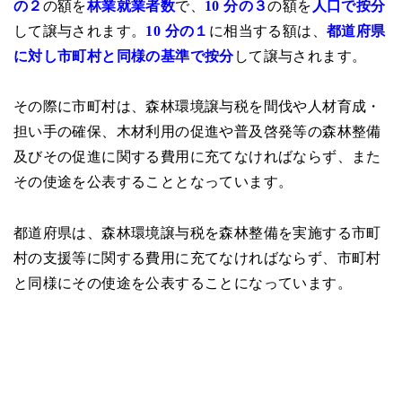
の２
の額を
林業就業者数
で、
10 分の３
の額を
人口
で按分
して譲与されます。
10 分の１
に相当する額は、
都道府県
に対し市町村と同様の基準で按分
して譲与されます。
その際に市町村は、森林環境譲与税を間伐や人材育成・
担い手の確保、木材利用の促進や普及啓発等の森林整備
及びその促進に関する費用に充てなければならず、また
その使途を公表することとなっています。
都道府県は、森林環境譲与税を森林整備を実施する市町
村の支援等に関する費用に充てなければならず、市町村
と同様にその使途を公表することになっています。