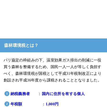
森林環境税とは？
パリ協定の枠組みの下、温室効果ガス排出の削減に一役
買う森林を整備するため、国民一人一人が等しく負担す
べく、森林環境税が国税として平成31年税制改正により
創設され平成36年度から課税されることとなりました。
納税義務者
：
国内に住所を有する個人
年税額
：
1,000円