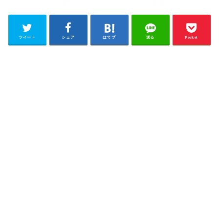
ツイート
シェア
はてブ
送る
Pocket