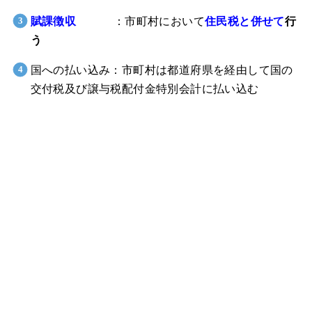
賦課徴収
：市町村において
住民税と併せて
行
う
国への払い込み：市町村は都道府県を経由して国の
交付税及び譲与税配付金特別会計に払い込む