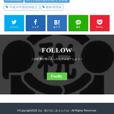
平成30年度税制改正
森林環境税
ツイート
シェア
はてブ
送る
Pocket
FOLLOW
Feedly
©Copyright2026
Siq ~道の先にあるものは~
.All Rights Reserved.