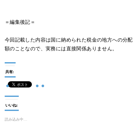
＝編集後記＝
今回記載した内容は国に納められた税金の地方への分配
額のことなので、実務には直接関係ありません。
共有:
いいね:
読み込み中…