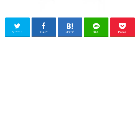
ツイート
シェア
はてブ
送る
Pocket