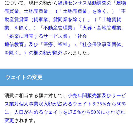
について、現行の額から
経済センサス活動調査の「建物
売買業、土地売買業」（「土地売買業」を除く。）「不
動産賃貸業（貸家業、貸間業を除く）」（「土地賃貸
業」を除く。）「不動産管理業」「火葬・墓地管理業」
「娯楽に附帯するサービス業」「社会
通信教育」及び「医療、福祉」（「社会保険事業団体」
を除く。）の欄の額が除外
されました。
ウェイトの変更
消費に相当する額に対して、
小売年間販売額及びサービ
ス業対個人事業収入額が占めるウェイトを75％から50％
に、人口が占めるウェイトを17.5％から50％にそれぞれ
変更
されます。