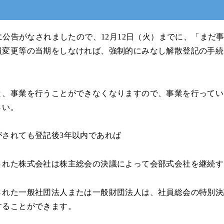
）に公告がなされましたので、12月12日（火）までに、「まだ
員変更等の当期をしなければ、強制的にみなし解散登記の手続
と、事業を行うことができなくなりますので、事業を行ってい
さい。
がされても登記後3年以内であれば
された株式会社は株主総会の決議によって会部式会社を継続す
された一般社団法人または一般財団法人は、社員総会の特別決
することができます。