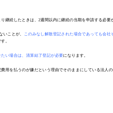
より継続したときは、2週間以内に継続の当期を申請する必要
ないことが、
このみなし解散登記された場合であっても会社
です。
せたい場合は、清算結了登記が必要
になります。
記費用を払うのが嫌だという理由でそのままにしている法人の