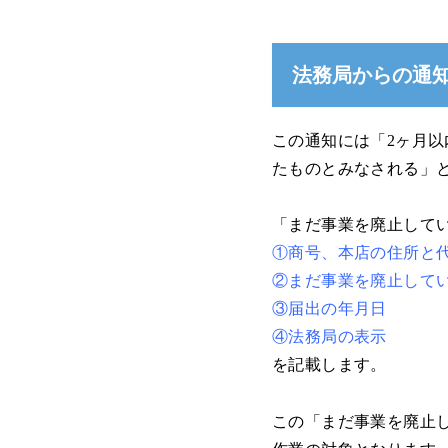
法務局からの通
この通知には「2ヶ月
たものとみなされる」
「まだ事業を廃止して
①商号、本店の住所と
②まだ事業を廃止して
③届出の年月日
④法務局の表示
を記載します。
この「まだ事業を廃止