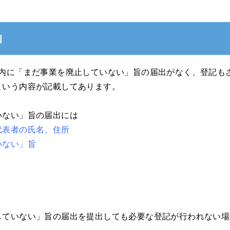
知
以内に「まだ事業を廃止していない」旨の届出がなく、登記も
という内容が記載してあります。
いない」旨の届出には
代表者の氏名、住所
いない」旨
していない」旨の届出を提出しても必要な登記が行われない場