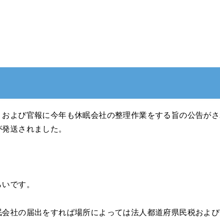
、および官報に今年も休眠会社の整理作業をする旨の公告がさ
が発送されました。
らいです。
眠会社の届出をすれば場所によっては法人都道府県民税および