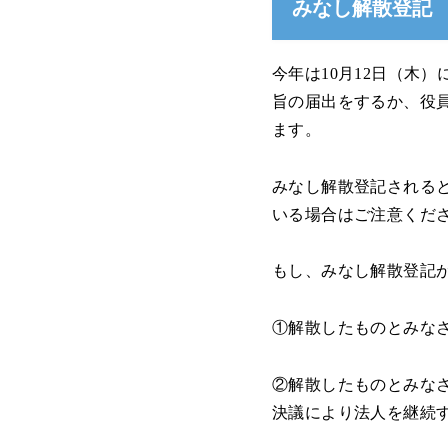
みなし解散登記
今年は10月12日（木
旨の届出をするか、役
ます。
みなし解散登記される
いる場合はご注意くだ
もし、みなし解散登記
①解散したものとみな
②解散したものとみな
決議により法人を継続