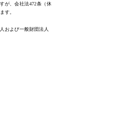
が、会社法472条（休
います。
人および一般財団法人