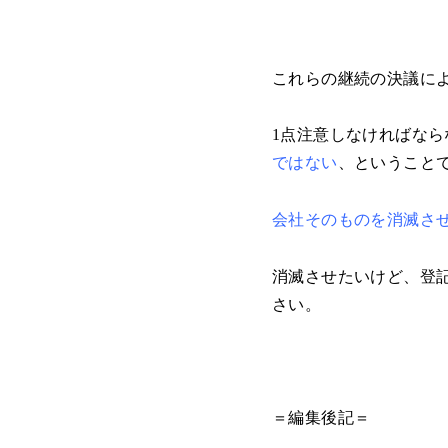
これらの継続の決議に
1点注意しなければなら
ではない
、ということ
会社そのものを消滅さ
消滅させたいけど、登
さい。
＝編集後記＝