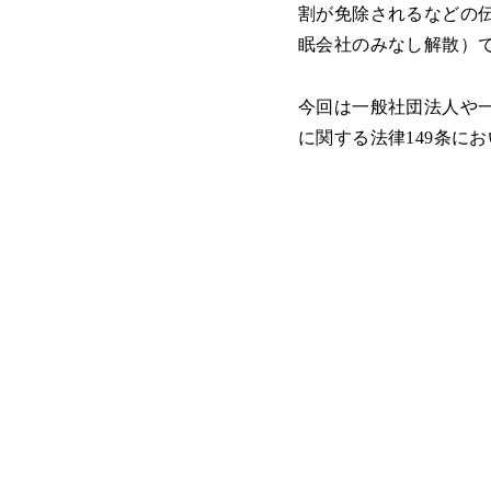
割が免除されるなどの伝
眠会社のみなし解散）
今回は一般社団法人や
に関する法律149条に