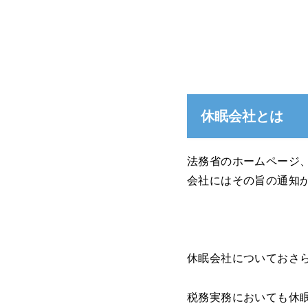
休眠会社とは
法務省のホームページ
会社にはその旨の通知
休眠会社についておさ
税務実務においても休