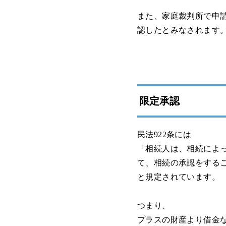
また、家庭裁判所で申
認したとみなされます
限定承認
民法922条には
「相続人は、相続によ
て、相続の承認をする
と規定されています。
つまり、
プラスの財産より借金