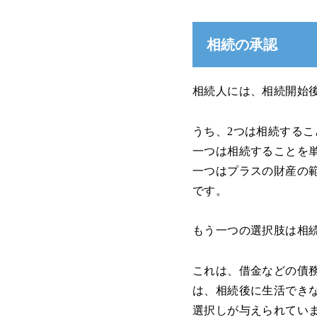
相続の承認
相続人には、相続開始
うち、2つは相続する
一つは相続することを
一つはプラスの財産の
です。
もう一つの選択肢は相
これは、借金などの債
は、相続後に生活でき
選択しが与えられてい