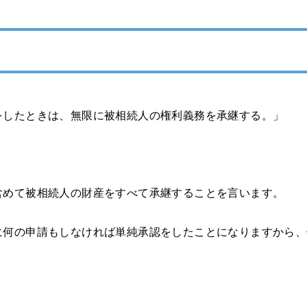
をしたときは、無限に被相続人の権利義務を承継する。」
含めて被相続人の財産をすべて承継することを言います。
に何の申請もしなければ単純承認をしたことになりますから、
。