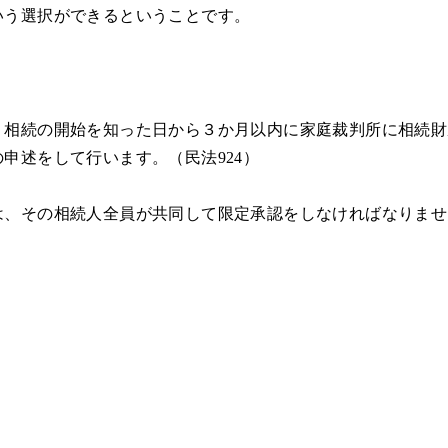
いう選択ができるということです。
、相続の開始を知った日から３か月以内に家庭裁判所に相続財
申述をして行います。（民法924）
、その相続人全員が共同して限定承認をしなければなりません