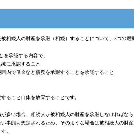
後被相続人の財産を承継（相続）することについて、3つの選
ことを承認する内容で、
単純に承認すること
範囲内で借金など債務を承継することを承認すること
続すること自体を放棄することです。
務が多い場合、相続人が被相続人の財産を承継しなければなら
ない事態も想定されるため、そのような場合は被相続人の財産
ます。