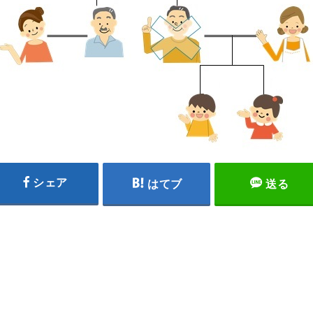
シェア
はてブ
送る