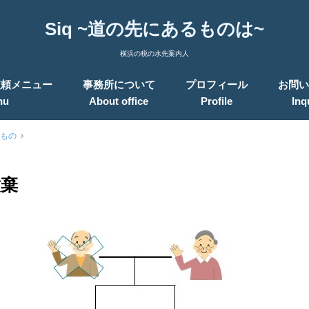
Siq ~道の先にあるものは~
横浜の税の水先案内人
依頼メニュー
事務所について
プロフィール
お問い
nu
About office
Profile
Inq
もの
放棄