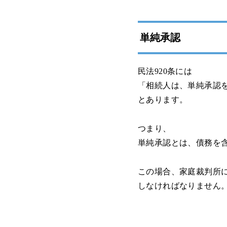
単純承認
民法920条には
「相続人は、単純承認
とあります。
つまり、
単純承認とは、債務を
この場合、家庭裁判所
しなければなりません