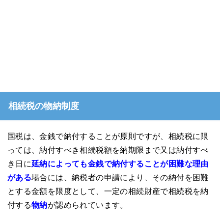
相続税の物納制度
国税は、金銭で納付することが原則ですが、相続税に限
っては、納付すべき相続税額を納期限まで又は納付すべ
き日に
延納によっても金銭で納付することが困難な理由
がある
場合には、納税者の申請により、その納付を困難
とする金額を限度として、一定の相続財産で相続税を納
付する
物納
が認められています。