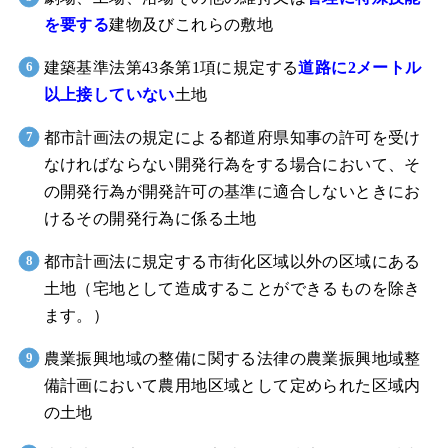
を要する
建物及びこれらの敷地
建築基準法第43条第1項に規定する
道路に2メートル
以上接していない
土地
都市計画法の規定による都道府県知事の許可を受け
なければならない開発行為をする場合において、そ
の開発行為が開発許可の基準に適合しないときにお
けるその開発行為に係る土地
都市計画法に規定する市街化区域以外の区域にある
土地（宅地として造成することができるものを除き
ます。）
農業振興地域の整備に関する法律の農業振興地域整
備計画において農用地区域として定められた区域内
の土地