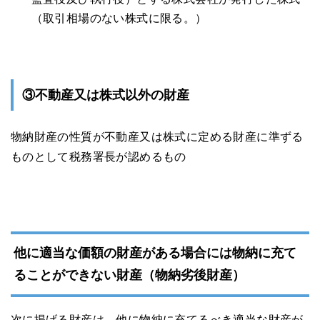
（取引相場のない株式に限る。）
③不動産又は株式以外の財産
物納財産の性質が不動産又は株式に定める財産に準ずる
ものとして税務署長が認めるもの
他に適当な価額の財産がある場合には物納に充て
ることができない財産（物納劣後財産）
次に掲げる財産は、他に物納に充てるべき適当な財産が