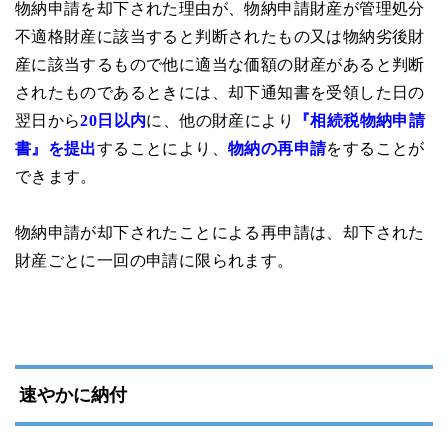
物納申請を却下された理由が、物納申請財産が管理処分
不適格財産に該当すると判断されたもの又は物納劣後財
産に該当するもので他に適当な価額の財産があると判断
されたものであるときには、却下通知書を受領した日の
翌日から
20日以内
に、他の財産により
『相続税物納申請
書』を提出
することにより、
物納の再申請
をすることが
できます。
物納申請が却下されたことによる再申請は、却下された
財産ごとに一回の申請に限られます。
速やかに納付