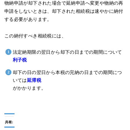
物納申請が却下された場合で延納申請へ変更や物納の再
申請をしないときは、却下された相続税は速やかに納付
する必要があります。
この納付すべき相続税には、
法定納期限の翌日から却下の日までの期間について
利子税
却下の日の翌日から本税の完納の日までの期間につ
いては
延滞税
がかかります。
共有: