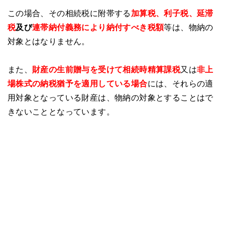
この場合、その相続税に附帯する
加算税、利子税、延滞
税
及び
連帯納付義務により納付すべき税額
等は、物納の
対象とはなりません。
また、
財産の生前贈与を受けて相続時精算課税
又は
非上
場株式の納税猶予を適用している場合
には、それらの適
用対象となっている財産は、物納の対象とすることはで
きないこととなっています。