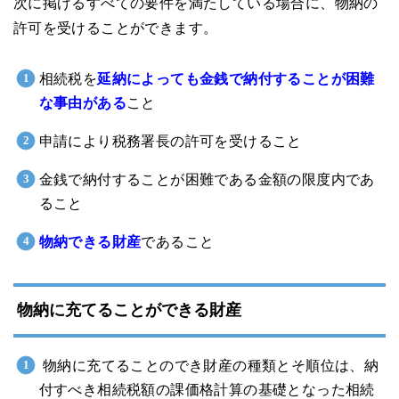
次に掲げるすべての要件を満たしている場合に、物納の
許可を受けることができます。
相続税を
延納によっても金銭で納付することが困難
な事由がある
こと
申請により税務署長の許可を受けること
金銭で納付することが困難である金額の限度内であ
ること
物納できる財産
であること
物納に充てることができる財産
物納に充てることのでき財産の種類とそ順位は、納
付すべき相続税額の課価格計算の基礎となった相続