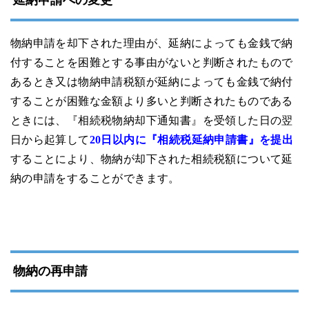
物納申請を却下された理由が、延納によっても金銭で納
付することを困難とする事由がないと判断されたもので
あるとき又は物納申請税額が延納によっても金銭で納付
することが困難な金額より多いと判断されたものである
ときには、『相続税物納却下通知書』を受領した日の翌
日から起算して
20日以内に『相続税延納申請書』を提出
することにより、物納が却下された相続税額について延
納の申請をすることができます。
物納の再申請