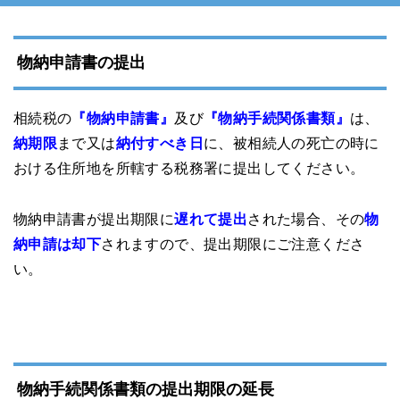
物納申請書の提出
相続税の
『物納申請書』
及び
『物納手続関係書類』
は、
納期限
まで又は
納付すべき日
に、被相続人の死亡の時に
おける住所地を所轄する税務署に提出してください。
物納申請書が提出期限に
遅れて提出
された場合、その
物
納申請は却下
されますので、提出期限にご注意くださ
い。
物納手続関係書類の提出期限の延長