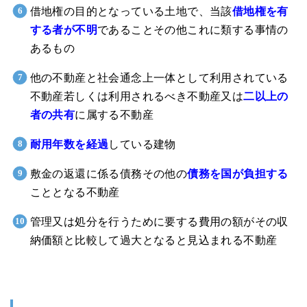
借地権の目的となっている土地で、当該
借地権を有
する者が不明
であることその他これに類する事情の
あるもの
他の不動産と社会通念上一体として利用されている
不動産若しくは利用されるべき不動産又は
二以上の
者の共有
に属する不動産
耐用年数を経過
している建物
敷金の返還に係る債務その他の
債務を国が負担する
こととなる不動産
管理又は処分を行うために要する費用の額がその収
納価額と比較して過大となると見込まれる不動産