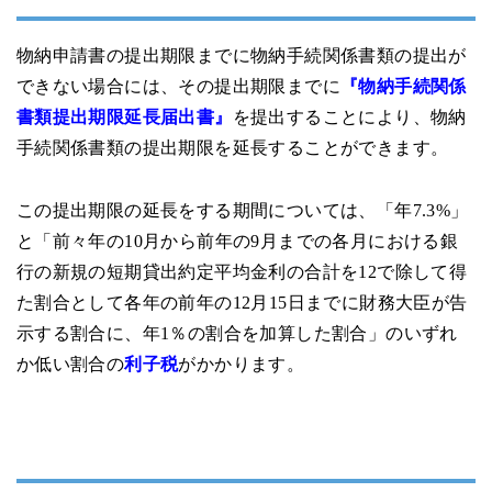
物納申請書の提出期限までに物納手続関係書類の提出が
できない場合には、その提出期限までに
『物納手続関係
書類提出期限延長届出書』
を提出することにより、物納
手続関係書類の提出期限を延長することができます。
この提出期限の延長をする期間については、「年7.3%」
と「前々年の10月から前年の9月までの各月における銀
行の新規の短期貸出約定平均金利の合計を12で除して得
た割合として各年の前年の12月15日までに財務大臣が告
示する割合に、年1％の割合を加算した割合」のいずれ
か低い割合の
利子税
がかかります。