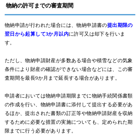
物納の許可までの審査期間
物納申請が行われた場合には、物納申請書の
提出期限の
翌日から起算して3か月以内
に許可又は却下を行いま
す。
ただし、物納申請財産が多数ある場合や積雪などの気象
条件により財産の確認ができない場合などには、この審
査期間を最長9か月まで延長する場合があります。
申請者においては物納申請期限までに物納手続関係書類
の作成を行い、物納申請書に添付して提出する必要があ
るほか、提出された書類の訂正等や物納申請財産を収納
するために必要な措置の実施についても、定められた期
限までに行う必要があります。