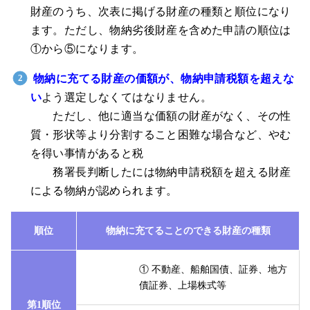
財産のうち、次表に掲げる財産の種類と順位になり
ます。ただし、物納劣後財産を含めた申請の順位は
①から⑤になります。
物納に充てる財産の価額が、物納申請税額を超えな
い
よう選定しなくてはなりません。
ただし、他に適当な価額の財産がなく、その性
質・形状等より分割すること困難な場合など、やむ
を得い事情があると税
務署長判断したには物納申請税額を超える財産
による物納が認められます。
順位
物納に充てることのできる財産の種類
① 不動産、船舶国債、証券、地方
債証券、上場株式等
第1順位