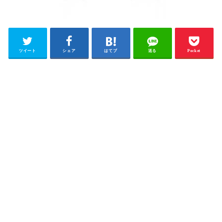
ツイート
シェア
はてブ
送る
Pocket