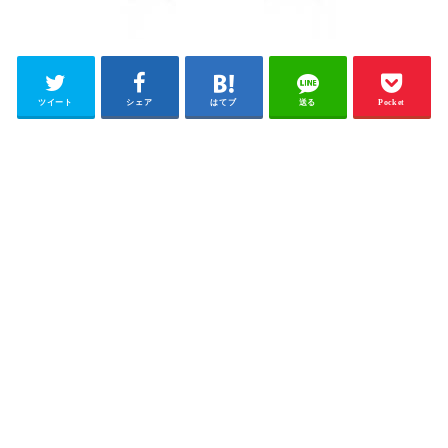
ツイート
シェア
はてブ
送る
Pocket