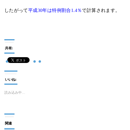
したがって
平成30年は特例割合1.4％
で計算されます。
共有:
いいね:
読み込み中…
関連