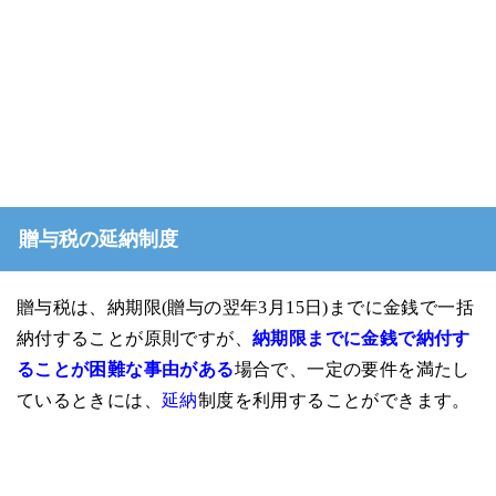
贈与税の延納制度
贈与税は、納期限(贈与の翌年3月15日)までに金銭で一括
納付することが原則ですが、
納期限までに金銭で納付す
ることが困難な事由がある
場合で、一定の要件を満たし
ているときには、
延納
制度を利用することができます。