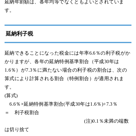
延納年割額は、各年均等でなくともよいとされていま
す。
延納利子税
延納できることになった税金には年率6.6％の利子税がか
かりますが、各年の延納特例基準割合（平成30年は
1.6％）が7.3％に満たない場合の利子税の割合は、次の
算式により計算される割合（特例割合）が適用されま
す。
(算式)
6.6％×延納特例基準割合(平成30年は1.6％)÷7.3％
＝ 利子税割合
(注)0.1％未満の端数
は切り捨て