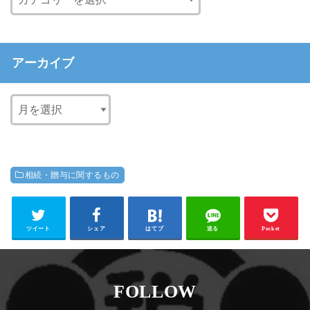
アーカイブ
相続・贈与に関するもの
ツイート
シェア
はてブ
送る
Pocket
FOLLOW