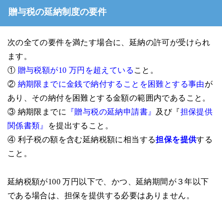
贈与税の延納制度の要件
次の全ての要件を満たす場合に、延納の許可が受けられ
ます。
①
贈与税額が10 万円を超えている
こと。
②
納期限までに金銭で納付することを困難とする事由
が
あり、その納付を困難とする金額の範囲内であること。
③ 納期限までに
『贈与税の延納申請書』
及び『
担保提供
関係書類』
を提出すること。
④ 利子税の額を含む延納税額に相当する
担保を提供
する
こと。
延納税額が100 万円以下で、かつ、延納期間が３年以下
である場合は、担保を提供する必要はありません。