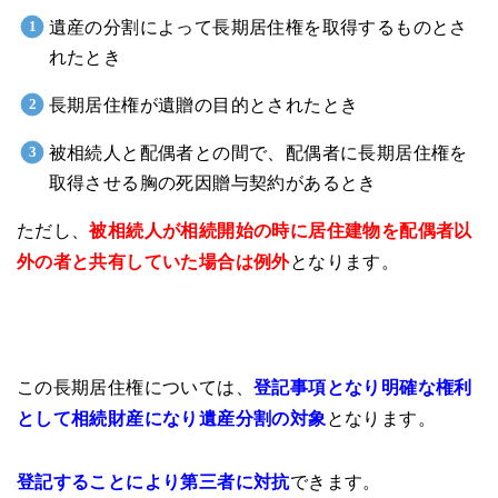
遺産の分割によって長期居住権を取得するものとさ
れたとき
長期居住権が遺贈の目的とされたとき
被相続人と配偶者との間で、配偶者に長期居住権を
取得させる胸の死因贈与契約があるとき
ただし、
被相続人が相続開始の時に居住建物を配偶者以
外の者と共有していた場合は例外
となります。
この長期居住権については、
登記事項となり明確な権利
として相続財産になり遺産分割の対象
となります。
登記することにより第三者に対抗
できます。