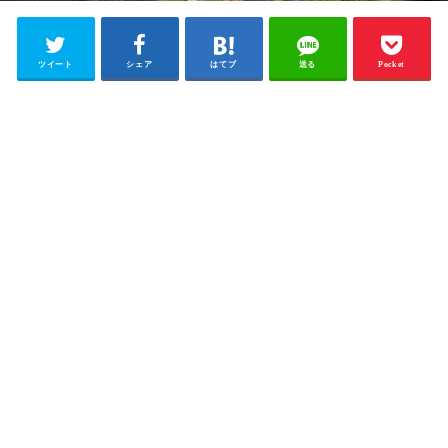
ツイート
シェア
はてブ
送る
Pocket