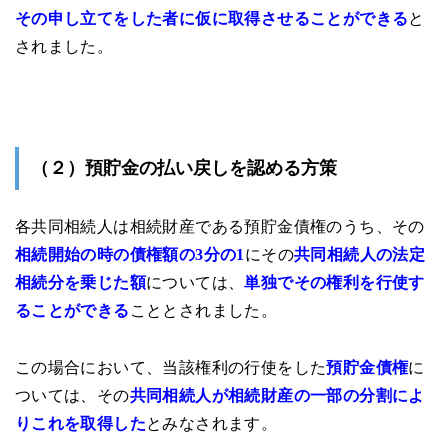
その申し立てをした者に仮に取得させることができる
と
されました。
（２）預貯金の払い戻しを認める方策
各共同相続人は相続財産である預貯金債権のうち、その
相続開始の時の債権額の3分の1
にその
共同相続人の法定
相続分を乗じた額
については、
単独でその権利を行使す
ることができる
こととされました。
この場合において、当該権利の行使をした
預貯金債権
に
ついては、その
共同相続人が相続財産の一部の分割によ
りこれを取得した
とみなされます。