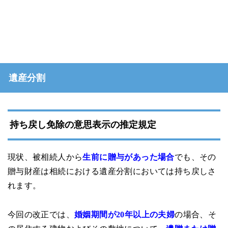
遺産分割
持ち戻し免除の意思表示の推定規定
現状、被相続人から
生前に贈与があった場合
でも、その
贈与財産は相続における遺産分割においては持ち戻しさ
れます。
今回の改正では、
婚姻期間が20年以上の夫婦
の場合、そ