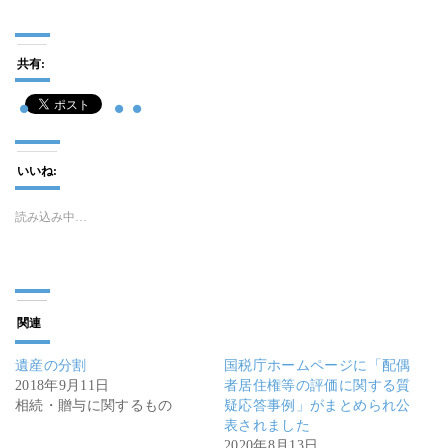
共有:
いいね:
読み込み中…
関連
遺産の分割
国税庁ホームページに「配偶
2018年9月11日
者居住権等の評価に関する質
相続・贈与に関するもの
疑応答事例」がまとめられ公
表されました
2020年8月13日