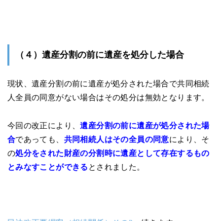
（４）遺産分割の前に遺産を処分した場合
現状、遺産分割の前に遺産が処分された場合で共同相続
人全員の同意がない場合はその処分は無効となります。
今回の改正により、
遺産分割の前に遺産が処分された場
合
であっても、
共同相続人はその全員の同意
により、そ
の
処分をされた
財
産の分割時に遺産として存在するもの
とみなすことができる
とされました。