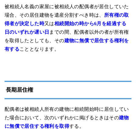
被相続人名義の家屋に被相続人の配偶者が居住していた
場合、その居住建物を遺産分割すべき時は、
所有権の取
得者が決定した時
又は
相続開始の時から6月を経過する
日のいずれか遅い日
までの間、配偶者以外の者が所有権
を取得したとしても、その
建物に無償で居住する権利を
有する
こととなります。
長期居住権
配偶者は被相続人所有の建物に相続開始時に居住してい
た場合において、次のいずれかに掲げるときはその
建物
に無償で居住する権利を取得
する。