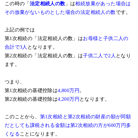
この時の「
法定相続人の数
」は
相続放棄があった場合は
その放棄がないものとした場合の法定相続人の数
です。
上記の例では
第1次相続の「法定相続人の数」は
お母様と子供二人の
合計で3人
となります。
第2次相続の「法定相続人の数」は
子供二人で2人
となり
ます。
つまり、
第1次相続の基礎控除は
4,800万円
。
第2次相続の基礎控除は
4,200万円
となります。
このことから、
第1次相続と第2次相続の財産の額が同額
だとしても課税される金額は第2次相続の方が600万円多
くなる
ことになります。