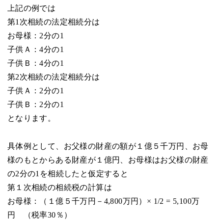
上記の例では
第1次相続の法定相続分は
お母様：2分の1
子供Ａ：4分の1
子供Ｂ：4分の1
第2次相続の法定相続分は
子供Ａ：2分の1
子供Ｂ：2分の1
となります。
具体例として、お父様の財産の額が１億５千万円、お母
様のもとからある財産が１億円、お母様はお父様の財産
の2分の1を相続したと仮定すると
第１次相続の相続税の計算は
お母様：（１億５千万円－4,800万円）× 1/2 = 5,100万
円 （税率30％）