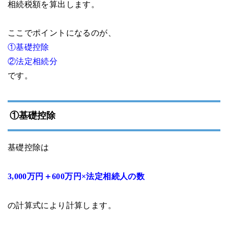
相続税額を算出します。
ここでポイントになるのが、
①基礎控除
②法定相続分
です。
①基礎控除
基礎控除は
3,000万円＋600万円×法定相続人の数
の計算式により計算します。