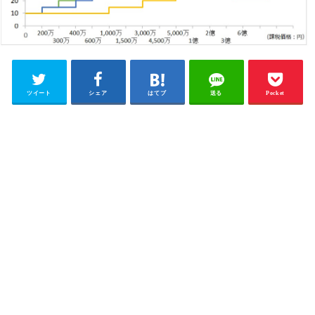
ツイート
シェア
はてブ
送る
Pocket