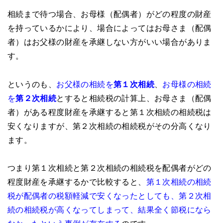
相続まで待つ場合、お母様（配偶者）がどの程度の財産
を持っているかにより、場合によってはお母さま（配偶
者）はお父様の財産を承継しない方がいい場合がありま
す。
というのも、
お父様の相続を
第１次相続
、
お母様の相続
を
第２次相続
とすると相続税の計算上、お母さま（配偶
者）がある程度財産を承継すると第１次相続の相続税は
安くなりますが、第２次相続の相続税がその分高くなり
ます。
つまり第１次相続と第２次相続の相続税を配偶者がどの
程度財産を承継するかで比較すると、
第１次相続の相続
税が配偶者の税額軽減で安くなったとしても、第２次相
続の相続税が高くなってしまって、結果全く節税になら