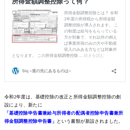
令和2年度は、基礎控除の改正と所得金額調整控除の創
設により、新たに
「基礎控除申告書兼給与所得者の配偶者控除申告書兼所
得金額調整控除申告書」
という書類が新設されました。