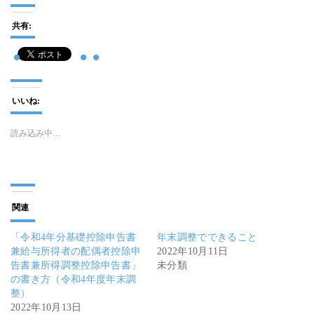
共有:
いいね:
読み込み中…
関連
「令和4年分基礎控除申告書
年末調整でできること
兼給与所得者の配偶者控除申
2022年10月11日
告書兼所得調整控除申告書」
未分類
の書き方（令和4年度年末調
整）
2022年10月13日