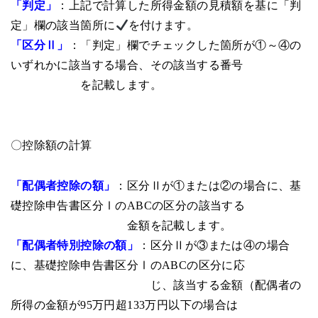
「判定」
：上記で計算した所得金額の見積額を基に「判
定」欄の該当箇所に
を付けます。
「区分Ⅱ」
：「判定」欄でチェックした箇所が①～④の
いずれかに該当する場合、その該当する番号
を記載します。
〇控除額の計算
「配偶者控除の額」
：区分Ⅱが①または②の場合に、基
礎控除申告書区分ⅠのABCの区分の該当する
金額を記載します。
「配偶者特別控除の額」
：区分Ⅱが③または④の場合
に、基礎控除申告書区分ⅠのABCの区分に応
じ、該当する金額（配偶者の
所得の金額が95万円超133万円以下の場合は