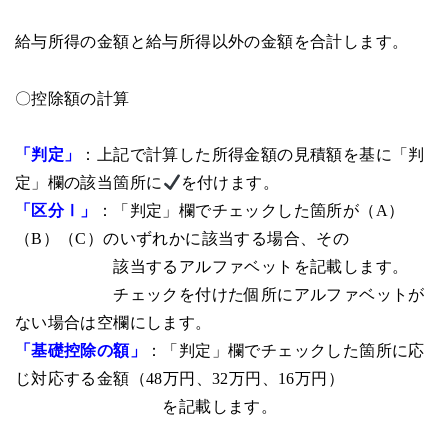
給与所得の金額と給与所得以外の金額を合計します。
〇控除額の計算
「判定」
：上記で計算した所得金額の見積額を基に「判
定」欄の該当箇所に
を付けます。
「区分Ⅰ」
：「判定」欄でチェックした箇所が（A）
（B）（C）のいずれかに該当する場合、その
該当するアルファベットを記載します。
チェックを付けた個所にアルファベットが
ない場合は空欄にします。
「基礎控除の額」
：「判定」欄でチェックした箇所に応
じ対応する金額（48万円、32万円、16万円）
を記載します。