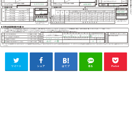
ツイート
シェア
はてブ
送る
Pocket