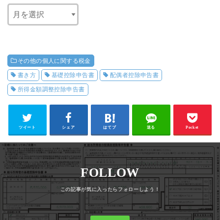
その他の個人に関する税金
書き方
基礎控除申告書
配偶者控除申告書
所得金額調整控除申告書
ツイート
シェア
はてブ
送る
Pocket
FOLLOW