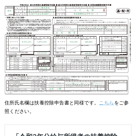
住所氏名欄は扶養控除申告書と同様です。
こちら
をご参
照ください。