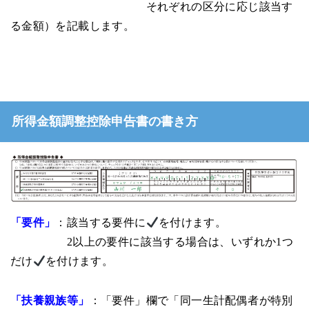
それぞれの区分に応じ該当す
る金額）を記載します。
所得金額調整控除申告書の書き方
「要件」
：該当する要件に
を付けます。
2以上の要件に該当する場合は、いずれか1つ
だけ
を付けます。
「扶養親族等」
：「要件」欄で「同一生計配偶者が特別