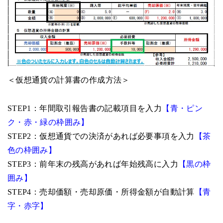
＜仮想通貨の計算書の作成方法＞
STEP1：年間取引報告書の記載項目を入力
【青・ピン
ク・赤・緑の枠囲み】
STEP2：仮想通貨での決済があれば必要事項を入力
【茶
色の枠囲み】
STEP3：前年末の残高があれば年始残高に入力
【黒の枠
囲み】
STEP4：売却価額・売却原価・所得金額が自動計算
【青
字・赤字】