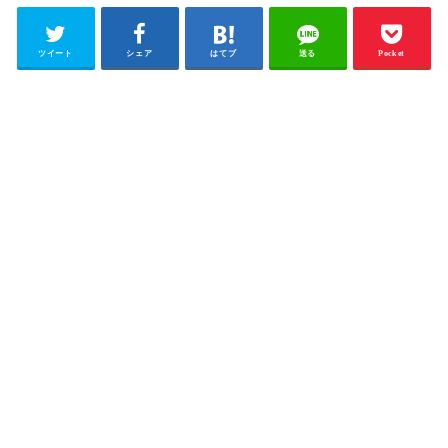
ツイート
シェア
はてブ
送る
Pocket