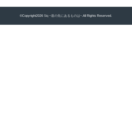
©Copyright2026
Siq ~道の先にあるものは~
.All Rights Reserved.