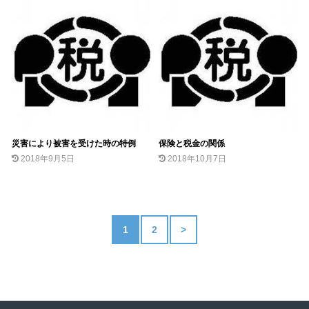
災害により被害を受けた時の特例
保険と税金の関係
2018年9月5日
2018年10月7日
1
2
>