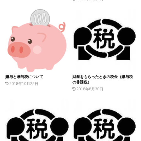
贈与と贈与税について
財産をもらったときの税金（贈与税
の非課税）
2018年10月25日
2018年8月30日